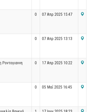
0
07 Απρ 2025 15:47
0
07 Απρ 2025 13:13
η Ροντογιαννη
0
17 Απρ 2025 10:22
0
05 Μαΐ 2025 16:45
γγελία Βαγενά
1
17 Ιουν 2025 18:23