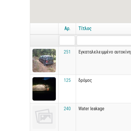
Αρ.
Τίτλος
251
Εγκαταλελειμμένο αυτοκίνη
125
δρόμος
240
Water leakage