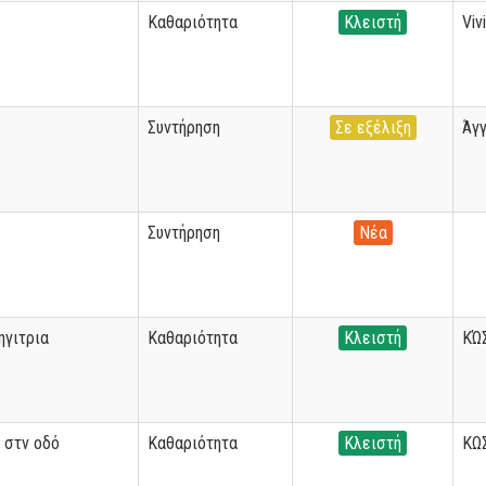
Καθαριότητα
Κλειστή
Viv
Συντήρηση
Σε εξέλιξη
Άγ
Συντήρηση
Νέα
ηγιτρια
Καθαριότητα
Κλειστή
ΚΏ
 στν οδό
Καθαριότητα
Κλειστή
ΚΩ