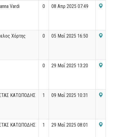
ianna Vardi
0
08 Απρ 2025 07:49
γελος Χόρτης
0
05 Μαΐ 2025 16:50
0
29 Μαΐ 2025 13:20
ΣΤΑΣ ΚΑΤΩΠΟΔΗΣ
1
09 Μαΐ 2025 10:31
ΣΤΑΣ ΚΑΤΩΠΟΔΗΣ
1
29 Μαΐ 2025 08:01