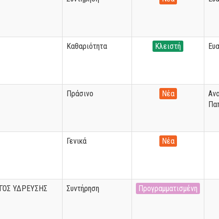
Καθαριότητα
Κλειστή
Ευα
Πράσινο
Νέα
Αν
Πα
Γενικά
Νέα
ΓΟΣ ΥΔΡΕΥΣΗΣ
Συντήρηση
Προγραμματισμένη