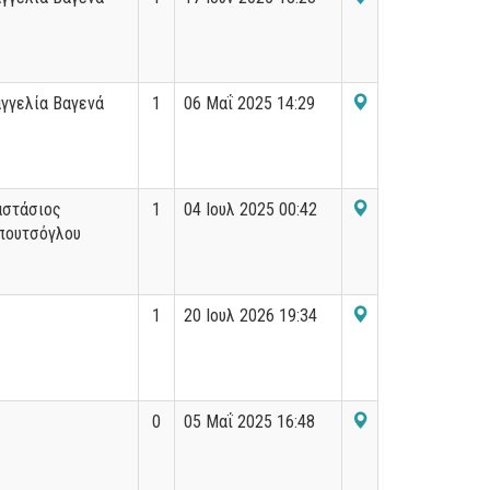
γγελία Βαγενά
1
06 Μαΐ 2025 14:29
αστάσιος
1
04 Ιουλ 2025 00:42
πουτσόγλου
1
20 Ιουλ 2026 19:34
0
05 Μαΐ 2025 16:48