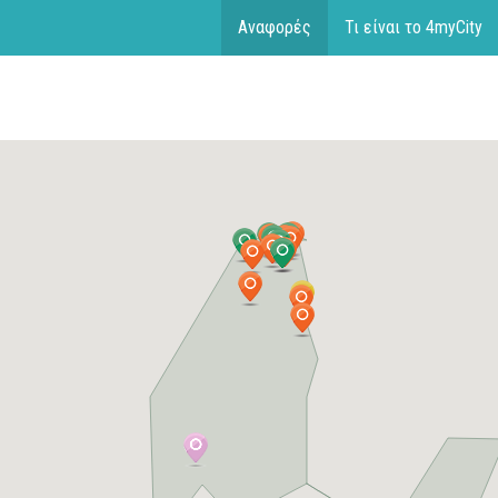
Αναφορές
Τι είναι το 4myCity