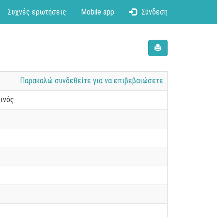
Συχνές ερωτήσεις
Mobile app
Σύνδεση
Παρακαλώ συνδεθείτε για να επιβεβαιώσετε
εινός