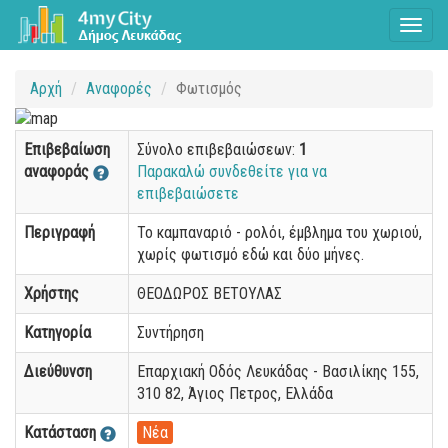
Toggl
naviga
Αρχή
Αναφορές
Φωτισμός
Επιβεβαίωση
Σύνολο επιβεβαιώσεων:
1
αναφοράς
Παρακαλώ συνδεθείτε για να
επιβεβαιώσετε
Περιγραφή
Το καμπαναριό - ρολόι, έμβλημα του χωριού,
χωρίς φωτισμό εδώ και δύο μήνες.
Χρήστης
ΘΕΟΔΩΡΟΣ ΒΕΤΟΥΛΑΣ
Κατηγορία
Συντήρηση
Διεύθυνση
Επαρχιακή Οδός Λευκάδας - Βασιλίκης 155,
310 82, Άγιος Πετρος, Ελλάδα
Κατάσταση
Νέα