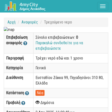
Toggl
naviga
Αρχή
Αναφορές
Τρεχούμενο νερο
Επιβεβαίωση
Σύνολο επιβεβαιώσεων:
0
αναφοράς
Παρακαλώ συνδεθείτε για να
επιβεβαιώσετε
Περιγραφή
Τρέχει νερό εδώ και 1 χρονο
Κατηγορία
Γενικά
Διεύθυνση
Ευσταθίου Ζάκκα 99, Πηγαδησάνοι 310 80,
Ελλάδα
Κατάσταση
Νέα
Προβολή
Δημόσια