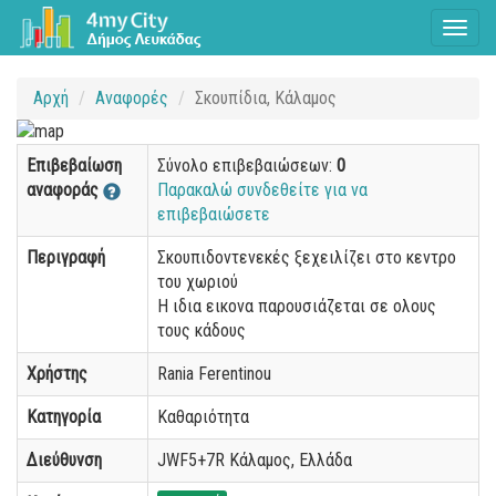
Toggl
naviga
Αρχή
Αναφορές
Σκουπίδια, Κάλαμος
Επιβεβαίωση
Σύνολο επιβεβαιώσεων:
0
αναφοράς
Παρακαλώ συνδεθείτε για να
επιβεβαιώσετε
Περιγραφή
Σκουπιδοντενεκές ξεχειλίζει στο κεντρο
του χωριού
Η ιδια εικονα παρουσιάζεται σε ολους
τους κάδους
Χρήστης
Rania Ferentinou
Κατηγορία
Καθαριότητα
Διεύθυνση
JWF5+7R Κάλαμος, Ελλάδα