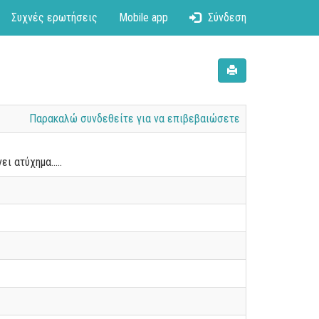
Συχνές ερωτήσεις
Mobile app
Σύνδεση
Παρακαλώ συνδεθείτε για να επιβεβαιώσετε
 ατύχημα.....