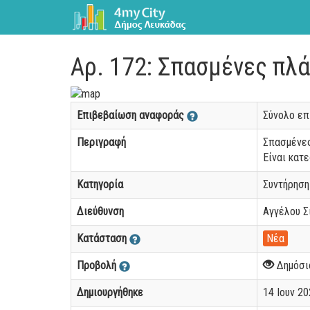
Αρ. 172: Σπασμένες πλ
Επιβεβαίωση αναφοράς
Σύνολο ε
Περιγραφή
Σπασμένες
Είναι κατε
Κατηγορία
Συντήρηση
Διεύθυνση
Αγγέλου Σ
Κατάσταση
Νέα
Προβολή
Δημόσι
Δημιουργήθηκε
14 Ιουν 20