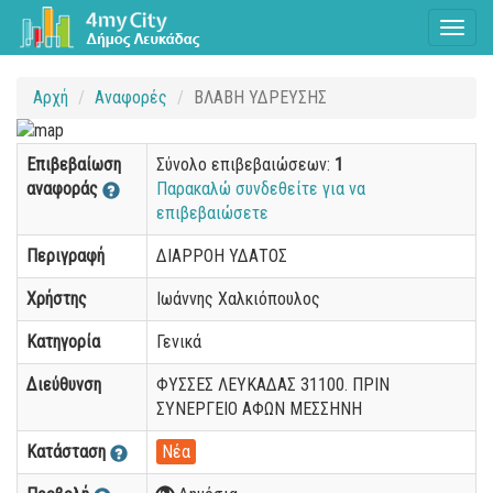
Toggl
naviga
Αρχή
Αναφορές
ΒΛΑΒΗ ΥΔΡΕΥΣΗΣ
Επιβεβαίωση
Σύνολο επιβεβαιώσεων:
1
αναφοράς
Παρακαλώ συνδεθείτε για να
επιβεβαιώσετε
Περιγραφή
ΔΙΑΡΡΟΗ ΥΔΑΤΟΣ
Χρήστης
Ιωάννης Χαλκιόπουλος
Κατηγορία
Γενικά
Διεύθυνση
ΦΥΣΣΕΣ ΛΕΥΚΑΔΑΣ 31100. ΠΡΙΝ
ΣΥΝΕΡΓΕΙΟ ΑΦΩΝ ΜΕΣΣΗΝΗ
Κατάσταση
Νέα