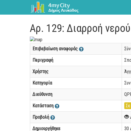
Αρ. 129: Διαρροή νερού
Επιβεβαίωση αναφοράς
Σύ
Περιγραφή
Σπα
Χρήστης
Άγγ
Κατηγορία
Συν
Διεύθυνση
QPF
Κατάσταση
Σε
Προβολή
Δημιουργήθηκε
30 