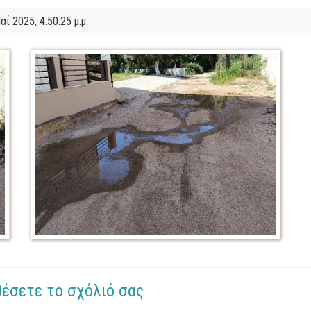
αΐ 2025, 4:50:25 μ.μ.
θέσετε το σχόλιό σας